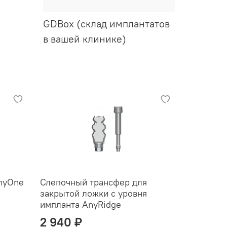
GDBox (склад имплантатов
в вашей клинике)
nyOne
Слепочный трансфер для
закрытой ложки с уровня
импланта AnyRidge
2 940 ₽