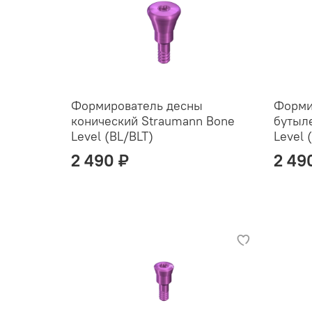
Формирователь десны
Форми
конический Straumann Bone
бутыл
Level (BL/BLT)
Level 
2 490 ₽
2 49