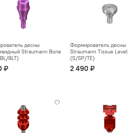
рователь десны
Формирователь десны
евидный Straumann Bone
Straumann Tissue Level
(BL/BLT)
(S/SP/TE)
0 ₽
2 490 ₽