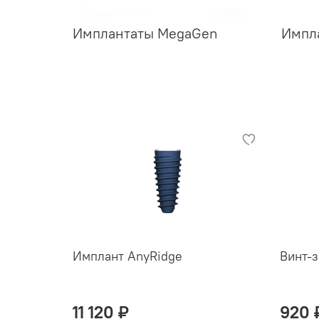
Имплантаты MegaGen
Импл
Имплант AnyRidge
Винт-
11 120 ₽
920 