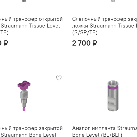
чный трансфер открытой
Слепочный трансфер зак
Straumann Tissue Level
ложки Straumann Tissue 
/TE)
(S/SP/TE)
0 ₽
2 700 ₽
чный трансфер закрытой
Аналог импланта Straum
 Straumann Bone Level
Bone Level (BL/BLT)