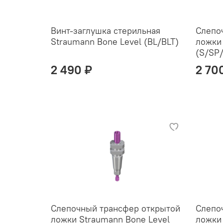
Винт-заглушка стерильная
Слепо
Straumann Bone Level (BL/BLT)
ложки 
(S/SP
2 490 ₽
2 70
Слепочный трансфер открытой
Слепо
ложки Straumann Bone Level
ложки