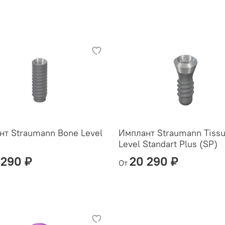
нт Straumann Bone Level
Имплант Straumann Tiss
Level Standart Plus (SP)
 290 ₽
20 290 ₽
От