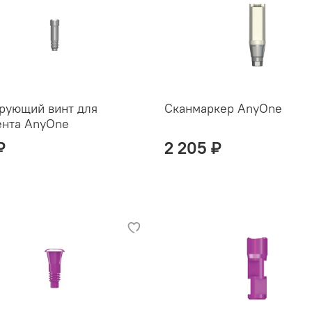
рующий винт для
Сканмаркер AnyOne
ента AnyOne
₽
2 205 ₽