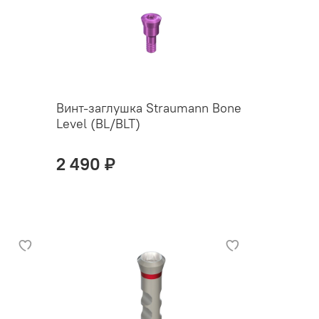
Винт-заглушка Straumann Bone
Level (BL/BLT)
2 490 ₽