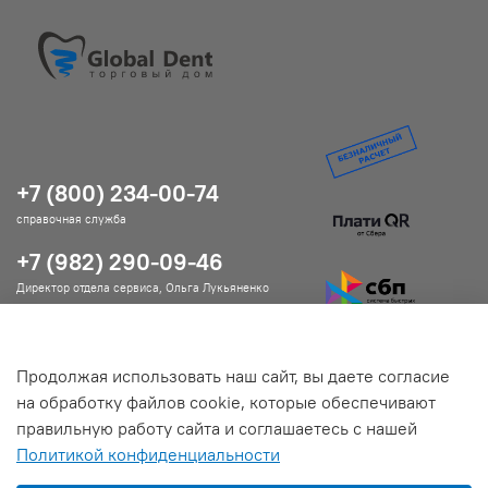
+7 (800) 234-00-74
справочная служба
+7 (982) 290-09-46
Директор отдела сервиса, Ольга Лукьяненко
Продолжая использовать наш сайт, вы даете согласие
Помощь и информация
на обработку файлов cookie, которые обеспечивают
правильную работу сайта и соглашаетесь с нашей
Подробнее о магазине
Политикой конфиденциальности