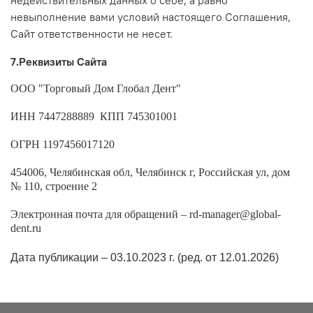
невыполнение вами условий настоящего Соглашения,
Сайт ответственности не несет.
7.Реквизиты Сайта
ООО "Торговый Дом Глобал Дент"
ИНН
7447288889
КПП
745301001
ОГРН
1197456017120
454006, Челябинская обл, Челябинск г, Российская ул, дом
№ 110, строение 2
Электронная почта для обращений – rd-manager@global-
dent.ru
Дата публикации – 03.10.2023 г. (ред. от 12.01.2026)