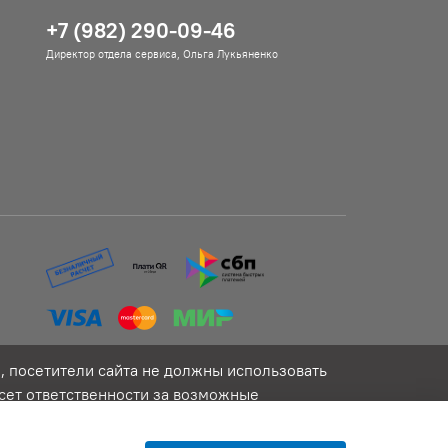
+7 (982) 290-09-46
Директор отдела сервиса, Ольга Лукьяненко
 посетители сайта не должны использовать
сет ответственности за возможные
ны, размещенные на сайте, не являются
. Предоставление услуг осуществляется на