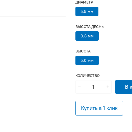
ДИАМЕТР
5.5 мм
ВЫСОТА ДЕСНЫ
0.8 мм
ВЫСОТА
5.0 мм
КОЛИЧЕСТВО
В 
Купить в 1 клик