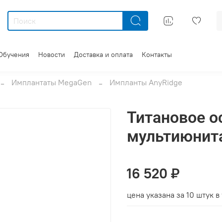
Обучения
Новости
Доставка и оплата
Контакты
Имплантаты MegaGen
Импланты AnyRidge
Титановое о
мультиюнита
16 520 ₽
цена указана за 10 штук в