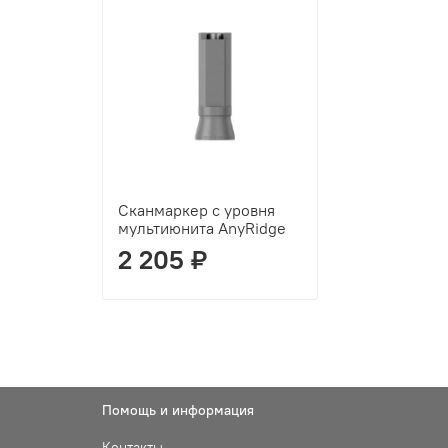
Сканмаркер с уровня
мультиюнита AnyRidge
2 205 ₽
Помощь и информация
Контакты