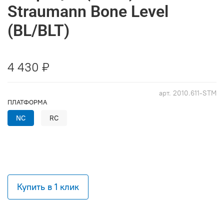
Straumann Bone Level
(BL/BLT)
4 430 ₽
арт.
2010.611-STM
ПЛАТФОРМА
NC
RC
Купить в 1 клик