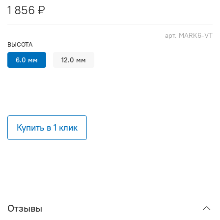
1 856 ₽
арт.
MARK6-VT
ВЫСОТА
6.0 мм
12.0 мм
Купить в 1 клик
Отзывы