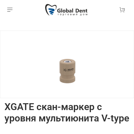
XGATE скан-маркер с
уровня мультиюнита V-type