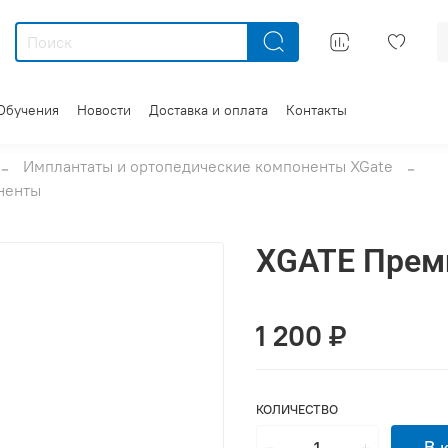
Обучения
Новости
Доставка и оплата
Контакты
Имплантаты и ортопедические компоненты XGate
ненты
XGATE Преми
1 200 ₽
КОЛИЧЕСТВО
В 