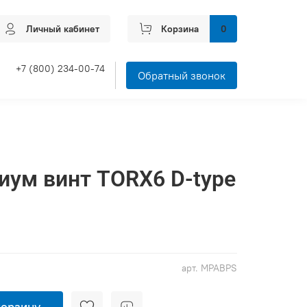
Личный кабинет
Корзина
0
+7 (800) 234-00-74
Обратный звонок
ум винт TORX6 D-type
арт.
MPABPS
корзину