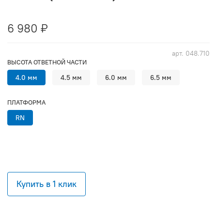
6 980 ₽
арт.
048.710
ВЫСОТА ОТВЕТНОЙ ЧАСТИ
4.0 мм
4.5 мм
6.0 мм
6.5 мм
ПЛАТФОРМА
RN
Купить в 1 клик