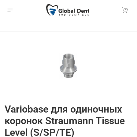
Variobase для одиночных
коронок Straumann Tissue
Level (S/SP/TE)