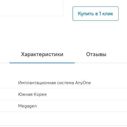
Купить в 1 клик
Характеристики
Отзывы
Имплантационная система AnyOne
Южная Корея
Megagen