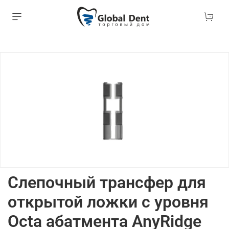
Слепочный трансфер для
открытой ложки с уровня
Octa абатмента AnyRidge