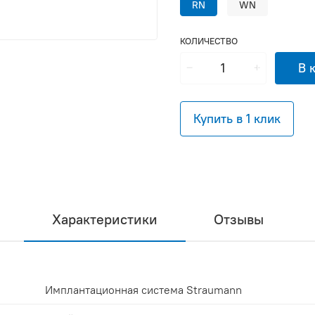
RN
WN
КОЛИЧЕСТВО
В 
Купить в 1 клик
Характеристики
Отзывы
Имплантационная система Straumann