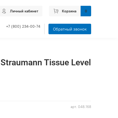
Личный кабинет
Корзина
0
+7 (800) 234-00-74
Обратный звонок
Straumann Tissue Level
арт.
048.168