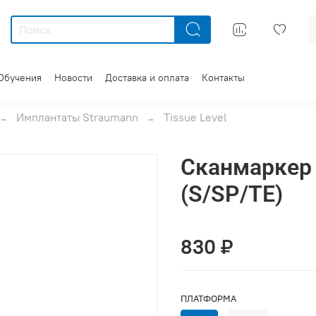
Обучения
Новости
Доставка и оплата
Контакты
Имплантаты Straumann
Tissue Level
Сканмаркер 
(S/SP/TE)
830 ₽
ПЛАТФОРМА