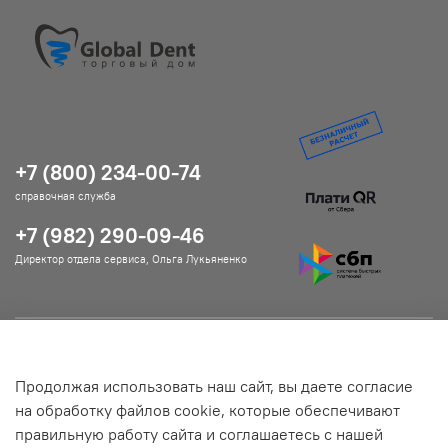
+7 (800) 234-00-74
справочная служба
+7 (982) 290-09-46
Директор отдела сервиса, Ольга Лукьяненко
Помощь и информация
Продолжая использовать наш сайт, вы даете согласие
Подробнее о магазине
на обработку файлов cookie, которые обеспечивают
правильную работу сайта и соглашаетесь с нашей