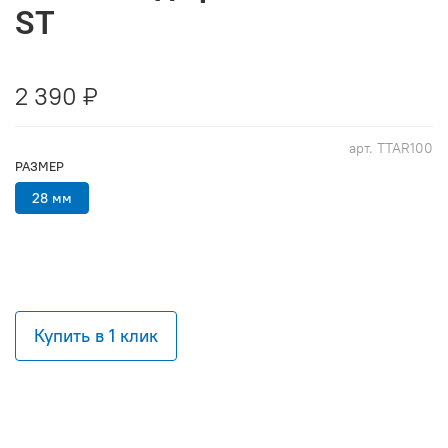
ST
2 390 ₽
арт.
TTAR100
РАЗМЕР
28 мм
Купить в 1 клик