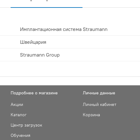
Имплантационная система Straumann
Швейцария
Straumann Group
Подробнее о магазине
Личные данные
Акции
Личный кабинет
Каталог
Корзина
Центр загрузок
Обучения