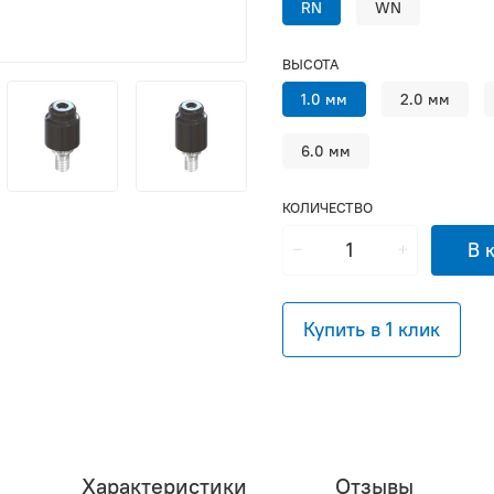
RN
WN
ВЫСОТА
1.0 мм
2.0 мм
6.0 мм
КОЛИЧЕСТВО
В 
Купить в 1 клик
Характеристики
Отзывы