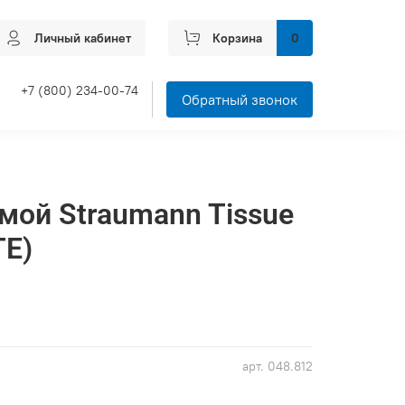
Личный кабинет
Корзина
0
+7 (800) 234-00-74
Обратный звонок
мой Straumann Tissue
TE)
арт.
048.812