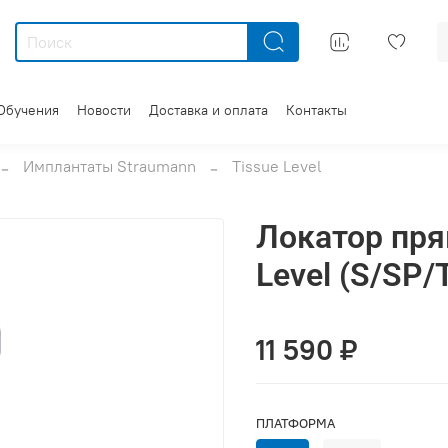
Обучения
Новости
Доставка и оплата
Контакты
Имплантаты Straumann
Tissue Level
Локатор пря
Level (S/SP/
11 590 ₽
ПЛАТФОРМА