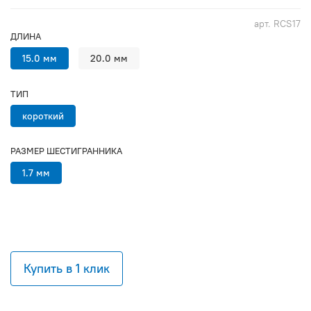
арт.
RCS17
ДЛИНА
15.0 мм
20.0 мм
ТИП
короткий
РАЗМЕР ШЕСТИГРАННИКА
1.7 мм
Купить в 1 клик