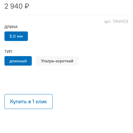
2 940 ₽
арт.
TANHCS
ДЛИНА
5.0 мм
ТИП
длинный
Ультра-короткий
Купить в 1 клик