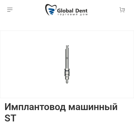
Имплантовод машинный
ST