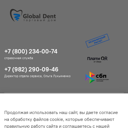
+7 (800) 234-00-74
справочная служба
+7 (982) 290-09-46
Директор отдела сервиса, Ольга Лукьяненко
Помощь и информация
Продолжая использовать наш сайт, вы даете согласие
Подробнее о магазине
на обработку файлов cookie, которые обеспечивают
правильную работу сайта и соглашаетесь с нашей