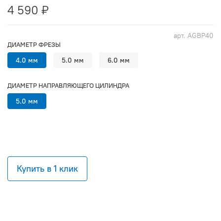
4 590 ₽
арт.
AGBP40
ДИАМЕТР ФРЕЗЫ
4.0 мм
5.0 мм
6.0 мм
ДИАМЕТР НАПРАВЛЯЮЩЕГО ЦИЛИНДРА
5.0 мм
Купить в 1 клик