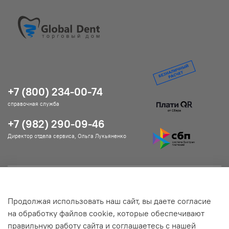
+7 (800) 234-00-74
справочная служба
+7 (982) 290-09-46
Директор отдела сервиса, Ольга Лукьяненко
Помощь и информация
Продолжая использовать наш сайт, вы даете согласие
Подробнее о магазине
на обработку файлов cookie, которые обеспечивают
правильную работу сайта и соглашаетесь с нашей