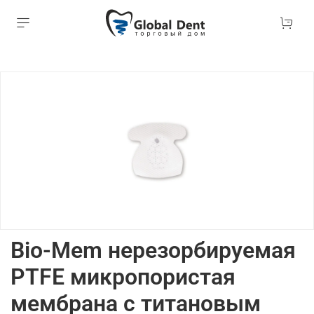
Bio-Mem нерезорбируемая
PTFE микропористая
мембрана с титановым