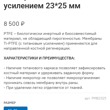
усилением 23*25 мм
8 500 ₽
PTFE – биологически инертный и биосовместимый
материал, не обладающий пирогенностью. Мембраны
Ti-PTFE (с титановым усилением) применяются для
направленной костной регенерации.
ХАРАКТЕРИСТИКИ И ПРЕИМУЩЕСТВА:
- Наличие титанового каркаса позволяет зафиксировать
костный материал и удерживать заданную форму.
- Наличие микропор не позволяет микроорганизмам
проникать сквозь мембрану внутрь раны.
- При удалении легко отделяется от тканей.
арт.
PMB2325
РАЗМЕР